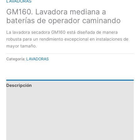
LAVADORAS
GM160. Lavadora mediana a
baterías de operador caminando
La lavadora secadora GM160 está diseñada de manera
robusta para un rendimiento excepcional en instalaciones de
mayor tamaño.
Categoría:
LAVADORAS
Descripción
Productividad y Capacidad
Sistema de Lavado
Sistema de Recuperación
Sistema de Manejo