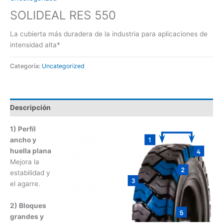
SOLIDEAL RES 550
La cubierta más duradera de la industria para aplicaciones de
intensidad alta*
Categoría:
Uncategorized
Descripción
1) Perfíl
ancho y
huella plana
Mejora la
estabilidad y
el agarre.
2) Bloques
grandes y