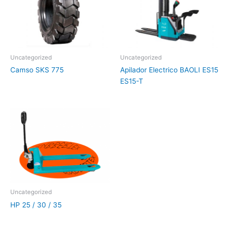
Uncategorized
Uncategorized
Camso SKS 775
Apilador Electrico BAOLI ES15
ES15-T
Uncategorized
HP 25 / 30 / 35