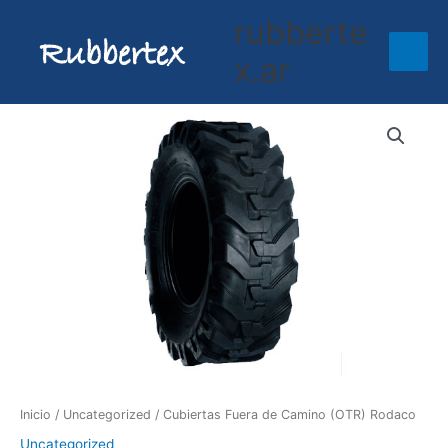
Ir
rubberte
al
contenido
x.ar
Inicio
/
Uncategorized
/ Cubiertas Fuera de Camino (OTR) Rodaco
Uncategorized