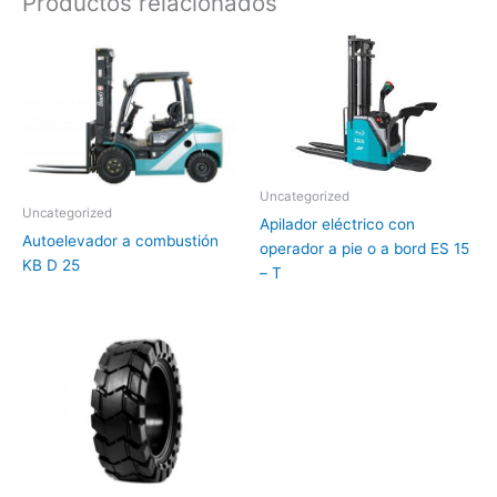
Productos relacionados
Uncategorized
Uncategorized
Apilador eléctrico con
Autoelevador a combustión
operador a pie o a bord ES 15
KB D 25
– T