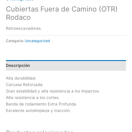
Cubiertas Fuera de Camino (OTR)
Rodaco
Retroexcavadoras.
Categoría:
Uncategorized
Descripción
Alta durabilidad.
Carcasa Reforzada.
Gran estabilidad y alta resistencia a los impactos.
Alta resistencia a los cortes.
Banda de rodamiento Extra Profunda.
Excelente autolimpieza y tracción.